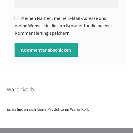
Meinen Namen, meine E-Mail-Adresse und
meine Website in diesem Browser für die nächste
Kommentierung speichern.
Warenkorb
Es befinden sich keine Produkte im Warenkorb.