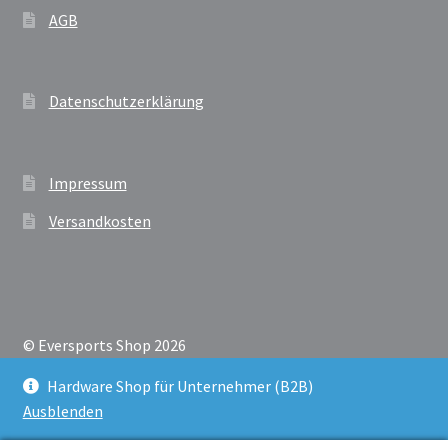
AGB
Datenschutzerklärung
Impressum
Versandkosten
© Eversports Shop 2026
Datenschutzerklärung
Erstellt mit Storefront &
Hardware Shop für Unternehmer (B2B)
WooCommerce
.
Ausblenden