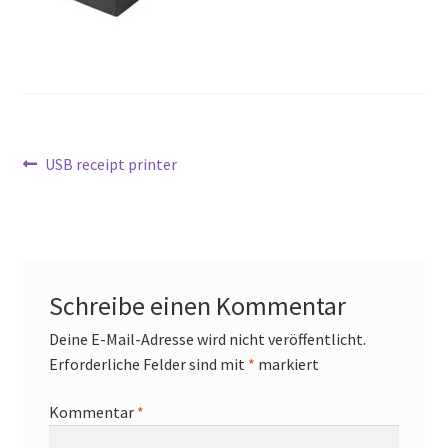
Mein Konto
Richtlinie für Rückerstattungen und Rückgaben
Sample Page
Beitrags-
Vorheriger
USB receipt printer
Versandarten
Beitrag:
Navigation
Versandkosten
Warenkorb
Schreibe einen Kommentar
Wartung
Deine E-Mail-Adresse wird nicht veröffentlicht.
Erforderliche Felder sind mit
*
markiert
Widerrufsbelehrung
Kommentar
*
Zahlungsarten