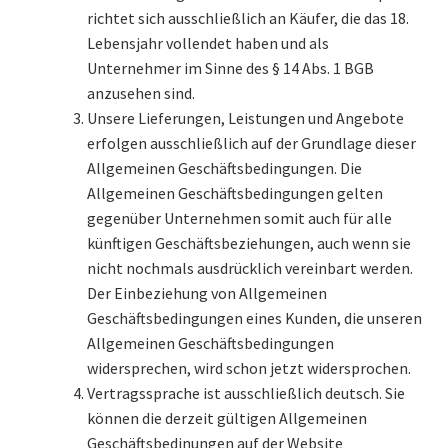
richtet sich ausschließlich an Käufer, die das 18.
Mein Konto
Lebensjahr vollendet haben und als
Unternehmer im Sinne des § 14 Abs. 1 BGB
Richtlinie für Rückerstattungen und Rückgaben
anzusehen sind.
Unsere Lieferungen, Leistungen und Angebote
Sample Page
erfolgen ausschließlich auf der Grundlage dieser
Allgemeinen Geschäftsbedingungen. Die
Versandarten
Allgemeinen Geschäftsbedingungen gelten
gegenüber Unternehmen somit auch für alle
Versandkosten
künftigen Geschäftsbeziehungen, auch wenn sie
nicht nochmals ausdrücklich vereinbart werden.
Warenkorb
Der Einbeziehung von Allgemeinen
Geschäftsbedingungen eines Kunden, die unseren
Wartung
Allgemeinen Geschäftsbedingungen
widersprechen, wird schon jetzt widersprochen.
Widerrufsbelehrung
Vertragssprache ist ausschließlich deutsch. Sie
können die derzeit gültigen Allgemeinen
Zahlungsarten
Geschäftsbedinungen auf der Website