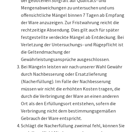
der gebotenen Sorgfalt auf Qualitäts- und
Mengenabweichungen zu untersuchen und uns
offensichtliche Mängel binnen 7 Tagen ab Empfang
der Ware anzuzeigen. Zur Fristwahrung reicht die
rechtzeitige Absendung. Dies gilt auch für später
festgestellte verdeckte Mängel ab Entdeckung. Bei
Verletzung der Untersuchungs- und Rügepflicht ist
die Geltendmachung der
Gewährleistungsansprüche ausgeschlossen.
Bei Mängeln leisten wir nach unserer Wahl Gewähr
durch Nachbesserung oder Ersatzlieferung
(Nacherfüllung). Im Falle der Nachbesserung
müssen wir nicht die erhöhten Kosten tragen, die
durch die Verbringung der Ware an einen anderen
Ort als den Erfüllungsort entstehen, sofern die
Verbringung nicht dem bestimmungsgemäßen
Gebrauch der Ware entspricht.
Schlägt die Nacherfüllung zweimal fehl, können Sie