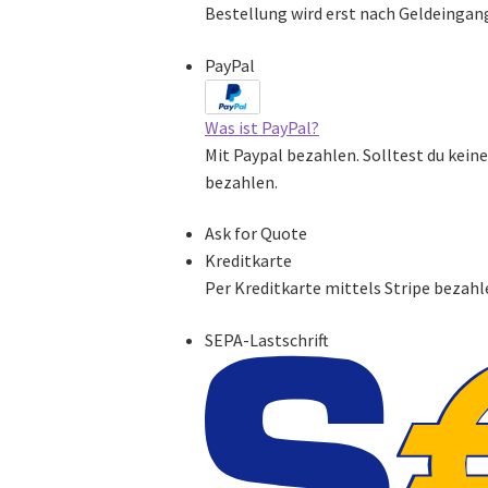
Bestellung wird erst nach Geldeingan
PayPal
Was ist PayPal?
Mit Paypal bezahlen. Solltest du kein
bezahlen.
Ask for Quote
Kreditkarte
Per Kreditkarte mittels Stripe bezahl
SEPA-Lastschrift