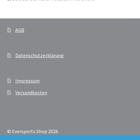
AGB
Datenschutzerklärung
Impressum
Versandkosten
© Eversports Shop 2026
Datenschutzerklärung
Erstellt mit Storefront &